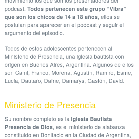
movimiento los que son los presentadores del
podcast.
Todos pertenecen este grupo “Vibra”
que son los chicos de 14 a 18 años
, ellos se
postulan para aparecer en el podcast y seguir el
argumento del episodio.
Todos de estos adolescentes pertenecen al
Ministerio de Presencia, una iglesia bautista con
origen en Buenos Aires, Argentina. Algunos de ellos
son Cami, Franco, Morena, Agustín, Ramiro, Esme,
Lucia, Dautaro, Dafne, Damarys, Gastón, David.
Ministerio de Presencia
Su nombre completo es la
Iglesia Bautista
Presencia de Dios
, es el ministerio de alabanza
constituido en Bonifacio en la Ciudad de Argentina,