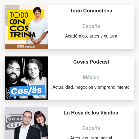
Todo Concostrina
España
Académico, artes y cultura
Cosas Podcast
México
Actualidad, negocios y emprendimiento
La Rosa de los Vientos
España
Artes y cultura, social