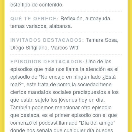
este tipo de contenido.
Reflexión, autoayuda,
QUÉ TE OFRECE:
temas variados, alabanza.
Tamara Sosa,
INVITADOS DESTACADOS:
Diego Sirigliano, Marcos Witt
Uno de los
EPISODIOS DESTACADOS:
episodios que más nos llama la atención es el
episodio de "No encajo en ningún lado ¿Está
mal?", este trata de como la sociedad tiene
ciertos mandatos sociales predispuestos a los
que están sujeto los jóvenes hoy en día.
También podemos mencionar otro episodio
que destaca, es el primer episodio con el que
comenzó el podcast llamado "Día del amigo"
donde nos señala que cualquier día puedes