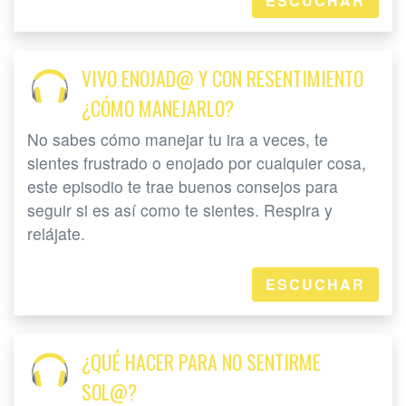
ESCUCHAR
VIVO ENOJAD@ Y CON RESENTIMIENTO
¿CÓMO MANEJARLO?
No sabes cómo manejar tu ira a veces, te
sientes frustrado o enojado por cualquier cosa,
este episodio te trae buenos consejos para
seguir si es así como te sientes. Respira y
relájate.
ESCUCHAR
¿QUÉ HACER PARA NO SENTIRME
SOL@?