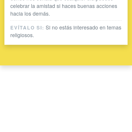
celebrar la amistad si haces buenas acciones
hacia los demás.
Si no estás interesado en temas
EVÍTALO SI:
religiosos.