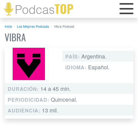
Inicio
Los Mejores Podcasts
Vibra Podcast
VIBRA
Argentina.
PAÍS:
Español.
IDIOMA:
14 a 45 min.
DURACIÓN:
Quincenal.
PERIODICIDAD:
13 mil.
AUDIENCIA: