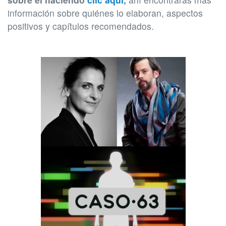
información sobre quiénes lo elaboran, aspectos
positivos y capítulos recomendados.