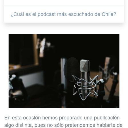
¿Cuál es el podcast más escuchado de Chile?
En esta ocasión hemos preparado una publicación
algo distinta, pues no sólo pretendemos hablarte de