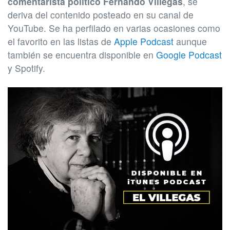
comentarista político Fernando Villegas
, se
deriva del contenido posteado en su canal de
YouTube. Se ha perfilado en varias ocasiones como
el favorito en las listas de
Apple Podcast
aunque
también se encuentra disponible en
Google Podcast
y Spotify.