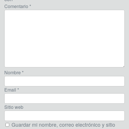
Comentario *
Nombre *
Email *
Sitio web
Guardar mi nombre, correo electrónico y sitio