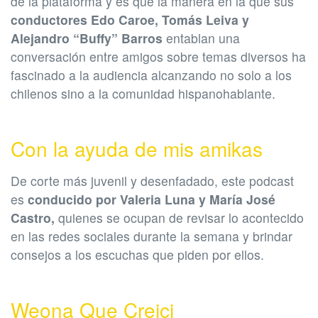
de la plataforma y es que la manera en la que sus
conductores Edo Caroe, Tomás Leiva y
Alejandro “Buffy” Barros
entablan una
conversación entre amigos sobre temas diversos ha
fascinado a la audiencia alcanzando no solo a los
chilenos sino a la comunidad hispanohablante.
Con la ayuda de mis amikas
De corte más juvenil y desenfadado, este podcast
es
conducido por Valeria Luna y María José
Castro,
quienes se ocupan de revisar lo acontecido
en las redes sociales durante la semana y brindar
consejos a los escuchas que piden por ellos.
Weona Que Creici