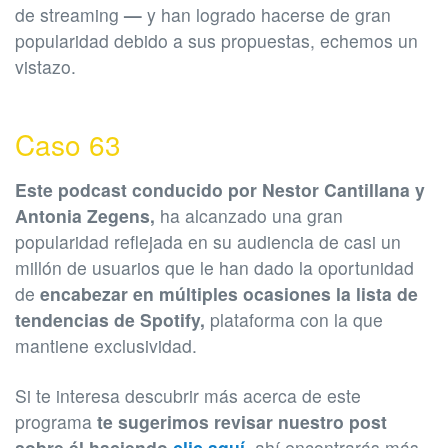
de streaming
—
y han logrado hacerse de gran
popularidad debido a sus propuestas, echemos un
vistazo.
Caso 63
Este podcast conducido por Nestor Cantillana y
Antonia Zegens,
ha alcanzado una gran
popularidad reflejada en su audiencia de casi un
millón de usuarios que le han dado la oportunidad
de
encabezar en múltiples ocasiones la lista de
tendencias de Spotify,
plataforma con la que
mantiene exclusividad.
Si te interesa descubrir más acerca de este
programa
te sugerimos revisar nuestro post
sobre él haciendo
clic aquí
,
ahí encontrarás más