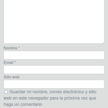
Nombre *
Email *
Sitio web
Guardar mi nombre, correo electrónico y sitio
web en este navegador para la próxima vez que
haga un comentario.