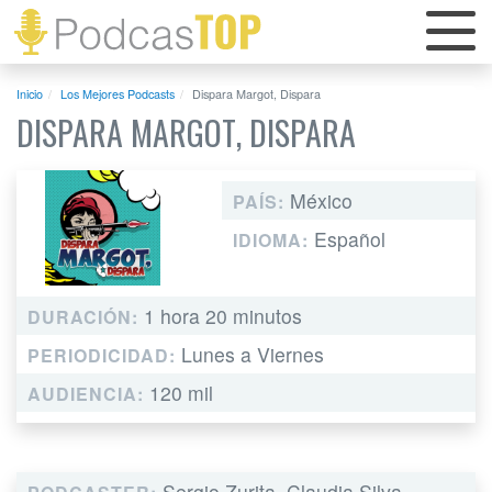
Inicio
Los Mejores Podcasts
Dispara Margot, Dispara
DISPARA MARGOT, DISPARA
México
PAÍS:
Español
IDIOMA:
1 hora 20 minutos
DURACIÓN:
Lunes a Viernes
PERIODICIDAD:
120 mil
AUDIENCIA:
Sergio Zurita, Claudia Silva,