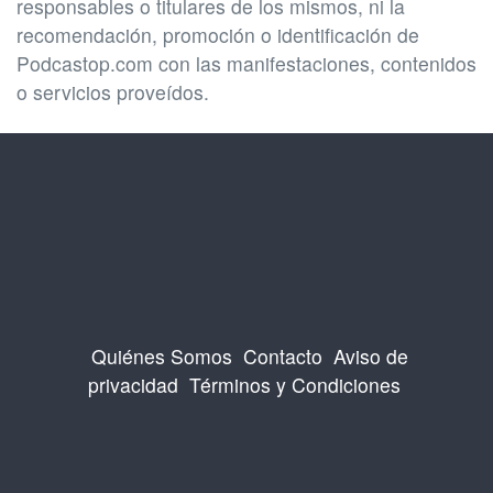
responsables o titulares de los mismos, ni la
recomendación, promoción o identificación de
Podcastop.com con las manifestaciones, contenidos
o servicios proveídos.
Quiénes Somos
Contacto
Aviso de
privacidad
Términos y Condiciones