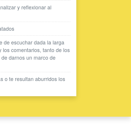
lizar y reflexionar al
ratados
e de escuchar dada la larga
 los comentarios, tanto de los
s de darnos un marco de
s o te resultan aburridos los