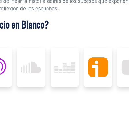
 delinear la historia detrás de los sucesos que exponen
reflexión de los escuchas.
cio en Blanco?