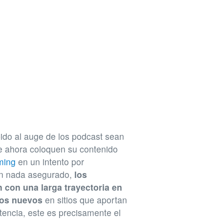
ido al auge de los podcast sean
e ahora coloquen su contenido
ming
en un intento por
in nada asegurado,
los
con una larga trayectoria en
los nuevos
en sitios que aportan
ncia, este es precisamente el