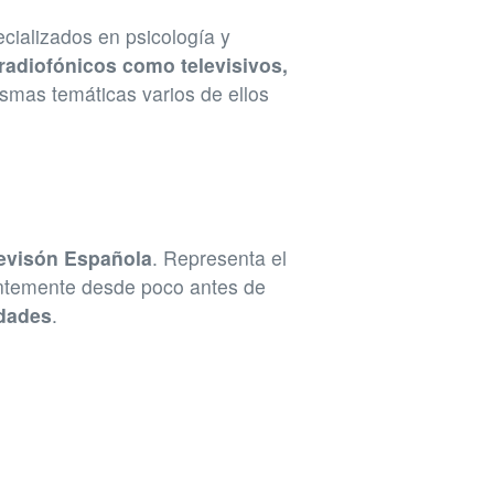
cializados en psicología y
radiofónicos como televisivos,
ismas temáticas varios de ellos
evisón Española
. Representa el
entemente desde poco antes de
idades
.