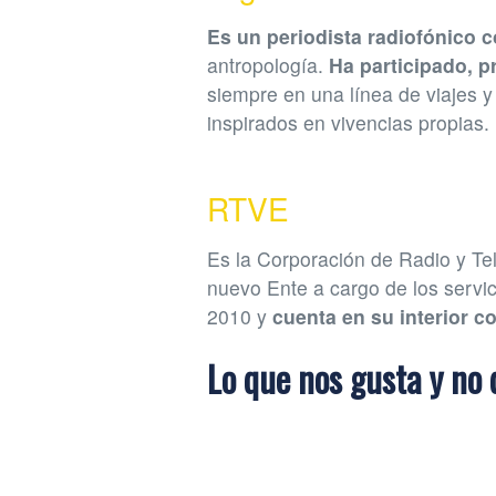
Es un periodista radiofónico 
antropología.
Ha participado, p
siempre en una línea de viajes y
inspirados en vivencias propias.
RTVE
Es la Corporación de Radio y Te
nuevo Ente a cargo de los servi
2010 y
cuenta en su interior 
Lo que nos gusta y no 