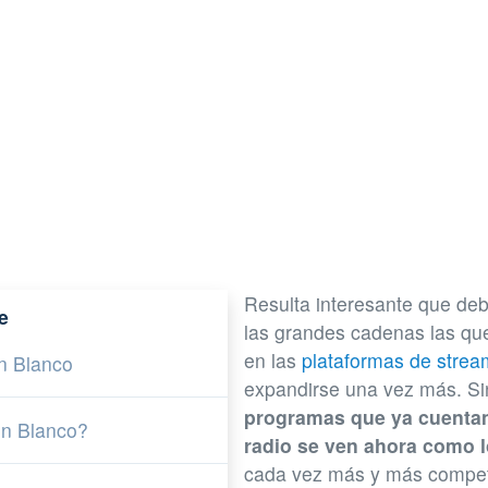
Resulta interesante que deb
e
las grandes cadenas las qu
en las
plataformas de strea
n Blanco
expandirse una vez más. S
programas que ya cuentan 
en Blanco?
radio se ven ahora como 
cada vez más y más compete