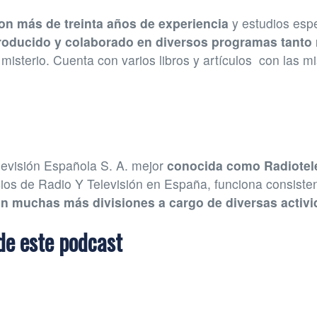
con más de treinta años de experiencia
y estudios espe
roducido y colaborado en diversos programas tanto 
 misterio. Cuenta con varios libros y artículos con las m
levisión Española S. A. mejor
conocida como Radiotel
cios de Radio Y Televisión en España, funciona consist
con muchas más divisiones a cargo de diversas activ
de este podcast