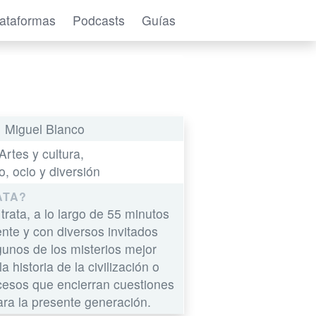
lataformas
Podcasts
Guías
Miguel Blanco
:
Artes y cultura,
o, ocio y diversión
ATA?
trata, a lo largo de 55 minutos
te y con diversos invitados
gunos de los misterios mejor
 historia de la civilización o
cesos que encierran cuestiones
ra la presente generación.