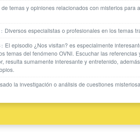
de temas y opiniones relacionados con misterios para ana
Diversos especialistas o profesionales en los temas t
:
El episodio ¿Nos visitan? es especialmente interesant
:
los temas del fenómeno OVNI. Escuchar las referencias y
or, resulta sumamente interesante y entretenido, ademá
opios.
sado la investigación o análisis de cuestiones misteriosa