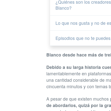
¿Quiénes son los creadores
Blanco?
Lo que nos gusta y no de e
Episodios que no te puedes
Blanco desde hace más de trei
Debido a su larga historia cue
lamentablemente en plataform
una cantidad considerable de ma
cincuenta minutos y con temas ba
A pesar de que existen muchos 
de abordarlos, quizá por la gr