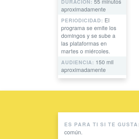
55 minutos
DURACIÓN:
aproximadamente
El
PERIODICIDAD:
programa se emite los
domingos y se sube a
las plataformas en
martes o miércoles.
150 mil
AUDIENCIA:
aproximadamente
ES PARA TI SI TE GUSTA
común.