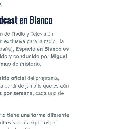
o
.
odcast en Blanco
n de Radio y Televisión
n exclusiva para la radio, la
spaña),
Espacio en Blanco es
gido y conducido por Miguel
amas de misterio.
tio oficial
del programa,
a partir de junio lo que es aún
s por semana,
cada uno de
nte
tiene una forma diferente
ntrevistados expertos, el