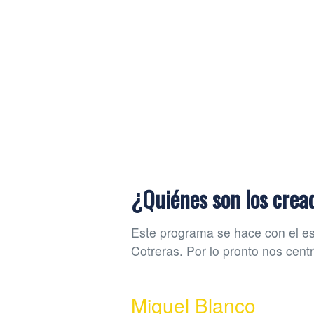
¿Quiénes son los crea
Este programa se hace con el e
Cotreras. Por lo pronto nos cen
Miguel Blanco