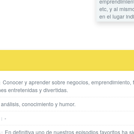
emprendimiento
etc, y al mism
en el lugar ind
Conocer y aprender sobre negocios, emprendimiento, 
:
es entretenidas y divertidas.
 análisis, conocimiento y humor.
-
:
En definitiva uno de nuestros episodios favoritos ha si
: