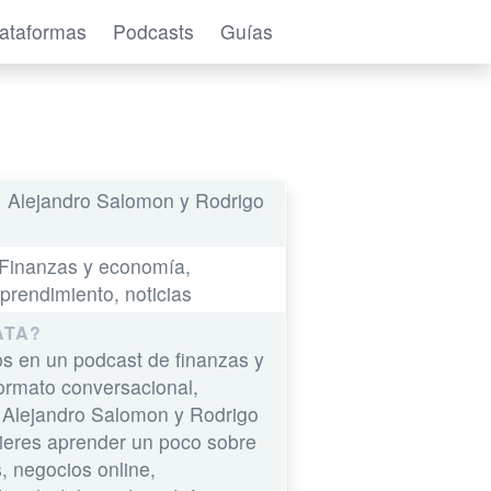
lataformas
Podcasts
Guías
Alejandro Salomon y Rodrigo
:
Finanzas y economía,
prendimiento, noticias
ATA?
 en un podcast de finanzas y
ormato conversacional,
 Alejandro Salomon y Rodrigo
uieres aprender un poco sobre
, negocios online,