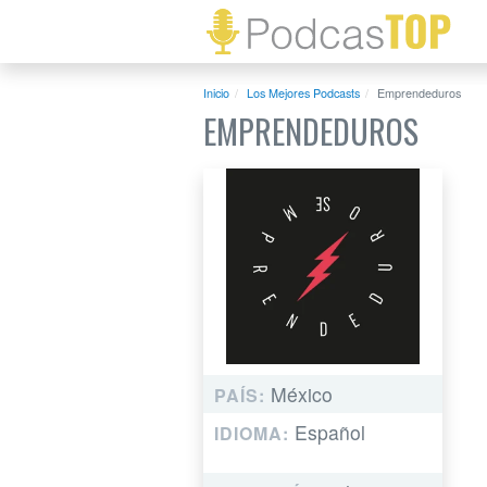
Inicio
Los Mejores Podcasts
Emprendeduros
EMPRENDEDUROS
México
PAÍS:
Español
IDIOMA: