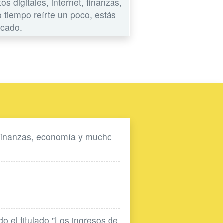
s digitales, internet, finanzas,
o tiempo reírte un poco, estás
icado.
finanzas, economía y mucho
do el titulado "Los ingresos de