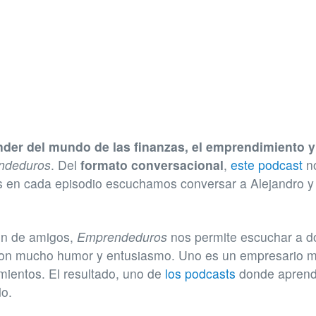
nder del mundo de las finanzas, el emprendimiento y
ndeduros
. Del
formato conversacional
,
este podcast
no
es en cada episodio escuchamos conversar a Alejandro y
ón de amigos,
Emprendeduros
nos permite escuchar a d
n mucho humor y entusiasmo. Uno es un empresario mill
mientos. El resultado, uno de
los podcasts
donde aprende
do.