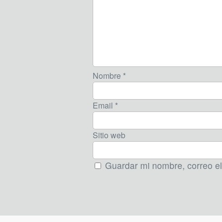
Nombre *
Email *
Sitio web
Guardar mi nombre, correo el