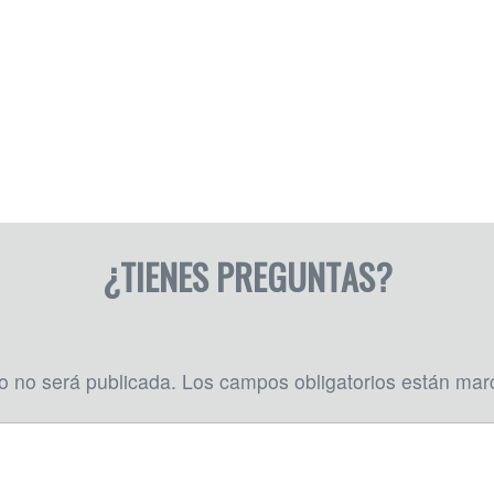
¿TIENES PREGUNTAS?
co no será publicada.
Los campos obligatorios están ma