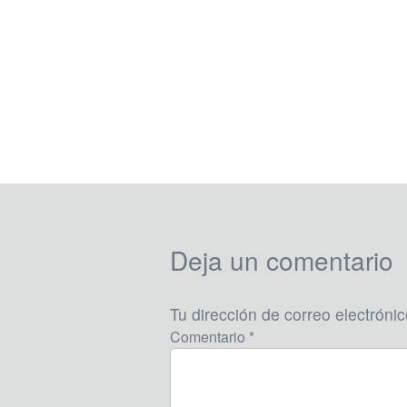
Deja un comentario
Tu dirección de correo electróni
Comentario *