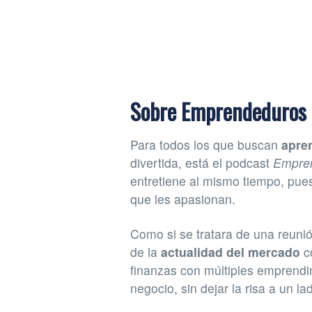
Sobre Emprendeduros
Para todos los que buscan
apre
divertida, está el podcast
Empre
entretiene al mismo tiempo, pu
que les apasionan.
Como si se tratara de una reuni
de la
actualidad del mercado
co
finanzas con múltiples emprendi
negocio, sin dejar la risa a un la