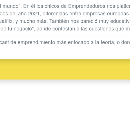
mundo". En él los chicos de Emprendeduros nos platican
dos del año 2021, diferencias entre empresas europeas
 Netflix, y mucho más. También nos pareció muy educativo
o de tu negocio", donde contestan a las cuestiones que 
ast de emprendimiento más enfocado a la teoría, o don