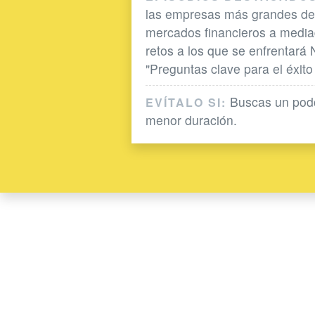
las empresas más grandes del 
mercados financieros a media
retos a los que se enfrentará
"Preguntas clave para el éxit
Buscas un podc
EVÍTALO SI:
menor duración.