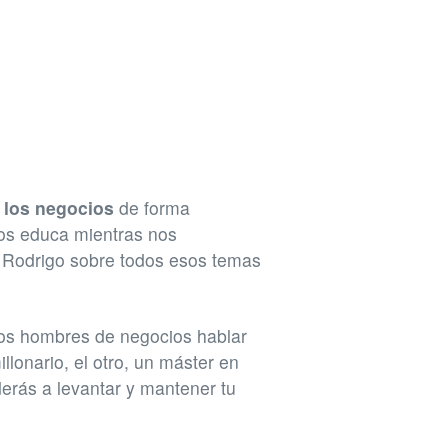
 los negocios
de forma
s educa mientras nos
 Rodrigo sobre todos esos temas
os hombres de negocios hablar
onario, el otro, un máster en
rás a levantar y mantener tu