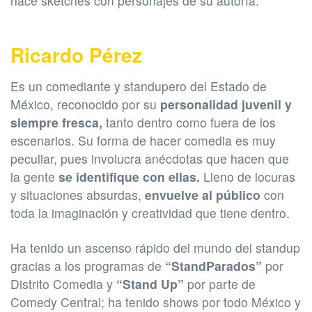
hace sketches con personajes de su autoría.
Ricardo Pérez
Es un comediante y standupero del Estado de
México, reconocido por su
personalidad juvenil y
siempre fresca,
tanto dentro como fuera de los
escenarios. Su forma de hacer comedia es muy
peculiar, pues involucra anécdotas que hacen que
la gente
se identifique con ellas.
Lleno de locuras
y situaciones absurdas,
envuelve al público
con
toda la imaginación y creatividad que tiene dentro.
Ha tenido un ascenso rápido del mundo del standup
gracias a los programas de
“StandParados”
por
Distrito Comedia y
“Stand Up”
por parte de
Comedy Central; ha tenido shows por todo México y