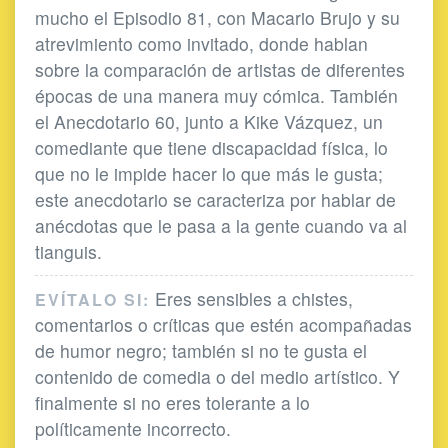
mucho el Episodio 81, con Macario Brujo y su
atrevimiento como invitado, donde hablan
sobre la comparación de artistas de diferentes
épocas de una manera muy cómica. También
el Anecdotario 60, junto a Kike Vázquez, un
comediante que tiene discapacidad física, lo
que no le impide hacer lo que más le gusta;
este anecdotario se caracteriza por hablar de
anécdotas que le pasa a la gente cuando va al
tianguis.
Eres sensibles a chistes,
EVÍTALO SI:
comentarios o críticas que estén acompañadas
de humor negro; también si no te gusta el
contenido de comedia o del medio artístico. Y
finalmente si no eres tolerante a lo
políticamente incorrecto.