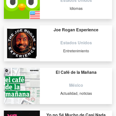
Estados Unidos
Idiomas
Joe Rogan Experience
Estados Unidos
Entretenimiento
El Café de la Mañana
México
Actualidad, noticias
Yo no Sé Mucho de Casi Nada