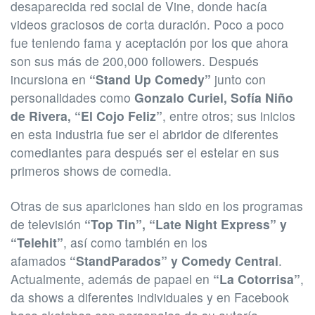
desaparecida red social de Vine, donde hacía
videos graciosos de corta duración. Poco a poco
fue teniendo fama y aceptación por los que ahora
son sus más de 200,000 followers. Después
incursiona en
“Stand Up Comedy”
junto con
personalidades como
Gonzalo Curiel, Sofía Niño
de Rivera, “El Cojo Feliz”
, entre otros; sus inicios
en esta industria fue ser el abridor de diferentes
comediantes para después ser el estelar en sus
primeros shows de comedia.
Otras de sus apariciones han sido en los programas
de televisión
“Top Tin”, “Late Night Express” y
“Telehit”
, así como también en los
afamados
“StandParados” y Comedy Central
.
Actualmente, además de papael en
“La Cotorrisa”
,
da shows a diferentes individuales y en Facebook