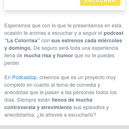
ESCUCHAR
Esperamos que con lo que te presentamos en esta
ocasión te animes a escuchar y a seguir el
podcast
“La Cotorrisa”
con
sus estrenos cada miércoles
y domingo.
De seguro será toda una experiencia
llena de
mucha risa y humor
que no te puedes
perder.
En
Podcastop
, creemos que es un proyecto muy
completo en cuanto al tema de comedia y
anécdotas que le pasan a las personas todos los
días. Siempre están
llenos de mucha
controversia y atrevimiento
sus episodios y
anecdotarios, ¿te atreves a escucharlo?