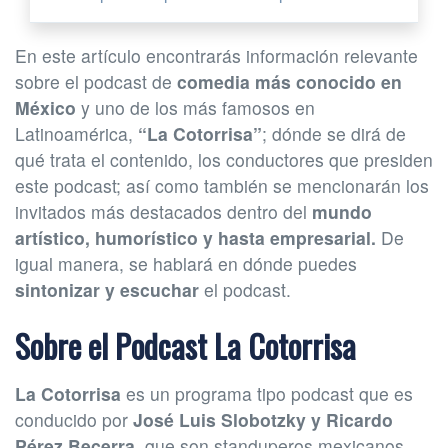
En este artículo encontrarás información relevante
sobre el podcast de
comedia más conocido en
México
y uno de los más famosos en
Latinoamérica,
“La Cotorrisa”
; dónde se dirá de
qué trata el contenido, los conductores que presiden
este podcast; así como también se mencionarán los
invitados más destacados dentro del
mundo
artístico, humorístico y hasta empresarial.
De
igual manera, se hablará en dónde puedes
sintonizar y escuchar
el podcast.
Sobre el Podcast La Cotorrisa
La Cotorrisa
es un programa tipo podcast que es
conducido por
José Luis Slobotzky y Ricardo
Pérez Becerra
, que son standuperos mexicanos.