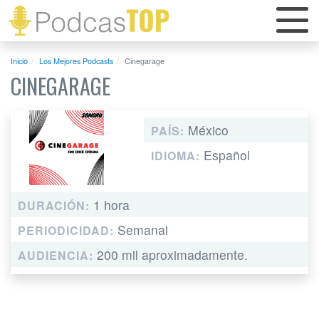
Inicio
Los Mejores Podcasts
Cinegarage
CINEGARAGE
México
PAÍS:
Español
IDIOMA:
1 hora
DURACIÓN:
Semanal
PERIODICIDAD:
200 mil aproximadamente.
AUDIENCIA: