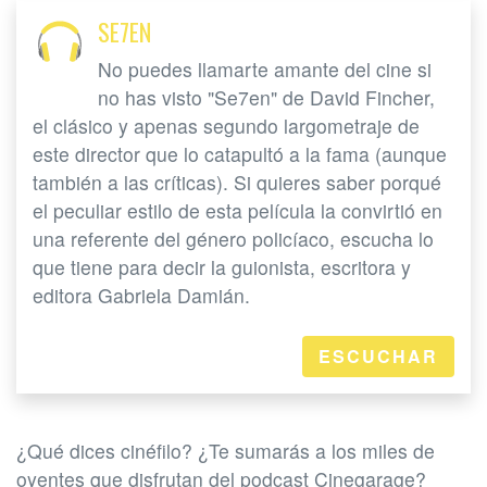
SE7EN
No puedes llamarte amante del cine si
no has visto "Se7en" de David Fincher,
el clásico y apenas segundo largometraje de
este director que lo catapultó a la fama (aunque
también a las críticas). Si quieres saber porqué
el peculiar estilo de esta película la convirtió en
una referente del género policíaco, escucha lo
que tiene para decir la guionista, escritora y
editora Gabriela Damián.
ESCUCHAR
¿Qué dices cinéfilo? ¿Te sumarás a los miles de
oyentes que disfrutan del podcast Cinegarage?