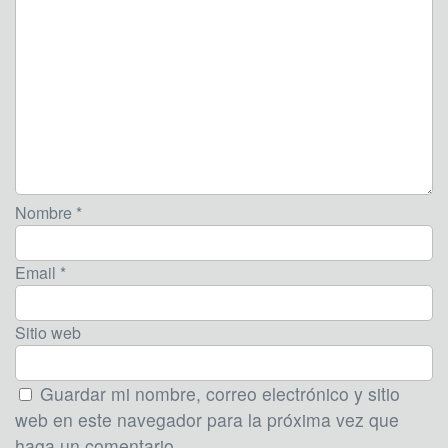
Nombre *
Email *
Sitio web
Guardar mi nombre, correo electrónico y sitio
web en este navegador para la próxima vez que
haga un comentario.