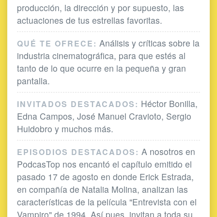
producción, la dirección y por supuesto, las
actuaciones de tus estrellas favoritas.
Análisis y críticas sobre la
QUÉ TE OFRECE:
industria cinematográfica, para que estés al
tanto de lo que ocurre en la pequeña y gran
pantalla.
Héctor Bonilla,
INVITADOS DESTACADOS:
Edna Campos, José Manuel Cravioto, Sergio
Huidobro y muchos más.
A nosotros en
EPISODIOS DESTACADOS:
PodcasTop nos encantó el capítulo emitido el
pasado 17 de agosto en donde Erick Estrada,
en compañía de Natalia Molina, analizan las
características de la película "Entrevista con el
Vampiro" de 1994. Así pues, invitan a toda su