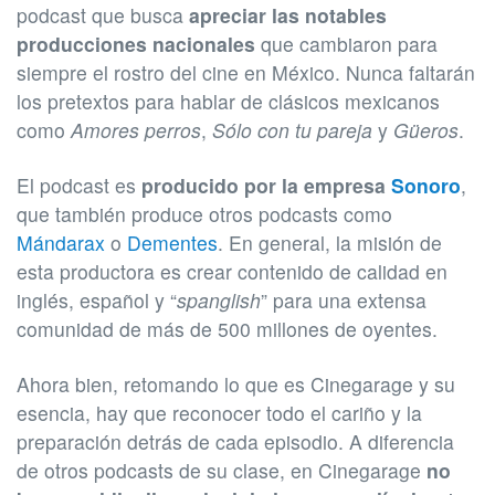
podcast que busca
apreciar las notables
producciones nacionales
que cambiaron para
siempre el rostro del cine en México. Nunca faltarán
los pretextos para hablar de clásicos mexicanos
como
Amores perros
,
Sólo con tu pareja
y
Güeros
.
El podcast es
producido por la empresa
Sonoro
,
que también produce otros podcasts como
Mándarax
o
Dementes
. En general, la misión de
esta productora es crear contenido de calidad en
inglés, español y “
spanglish
” para una extensa
comunidad de más de 500 millones de oyentes.
Ahora bien, retomando lo que es Cinegarage y su
esencia, hay que reconocer todo el cariño y la
preparación detrás de cada episodio. A diferencia
de otros podcasts de su clase, en Cinegarage
no