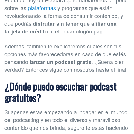
El día de hoy en PodcasTop te hablaremos un poco
sobre las
plataformas
y programas que están
revolucionando la forma de consumir contenido, y
que podrás
disfrutar sin tener que afiliar una
tarjeta de crédito
ni efectuar ningún pago.
Además, también te explicaremos cuáles son tus
opciones más favorecedoras en caso de que estés
pensando
lanzar un podcast gratis
. ¿Suena bien
verdad? Entonces sigue con nosotros hasta el final.
¿Dónde puedo escuchar podcast
gratuitos?
Si apenas estás empezando a indagar en el mundo
del podcasting y en todo el diverso y maravilloso
contenido que nos brinda, seguro te estás haciendo