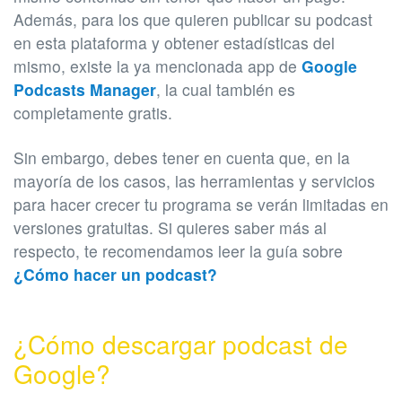
Además, para los que quieren publicar su podcast
en esta plataforma y obtener estadísticas del
mismo, existe la ya mencionada app de
Google
Podcasts Manager
, la cual también es
completamente gratis.
Sin embargo, debes tener en cuenta que, en la
mayoría de los casos, las herramientas y servicios
para hacer crecer tu programa se verán limitadas en
versiones gratuitas. Si quieres saber más al
respecto, te recomendamos leer la guía sobre
¿Cómo hacer un podcast?
¿Cómo descargar podcast de
Google?