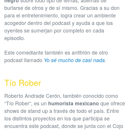
negro
sobre todo tipo de temas, además de
burlarse de otros y de sí mismo. Gracias a su don
para el entretenimiento, logra crear un ambiente
acogedor dentro del podcast y ayuda a que los
oyentes se sumerjan por completo en cada
episodio.
Este comediante también es anfitrión de otro
podcast llamado
Yo sé mucho de casi nada
.
Tío Rober
Roberto Andrade Cerón, también conocido como
“Tío Rober”, es un
humorista mexicano
que ofrece
shows de stand up a través de todo el país. Entre
los distintos proyectos en los que participa se
encuentra este podcast, donde se junta con el Cojo