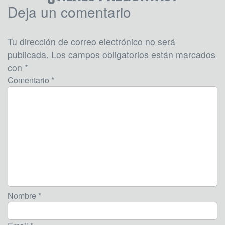
Deja un comentario
Tu dirección de correo electrónico no será
publicada.
Los campos obligatorios están marcados
con
*
Comentario *
Nombre *