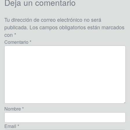
Deja un comentario
Tu dirección de correo electrónico no será
publicada.
Los campos obligatorios están marcados
con
*
Comentario *
Nombre *
Email *