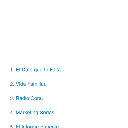
El Dato que te Falta
.
Vida Familiar
.
Radio Cora
.
Marketing Series.
El informe Espectro.