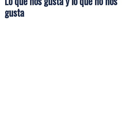
Lo que nos gusta y lo que no nos
gusta